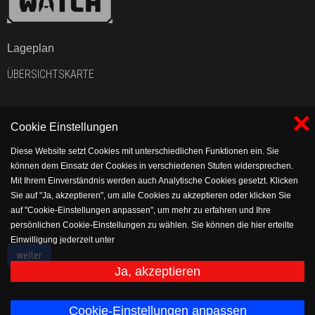
Lageplan
ÜBERSICHTSKARTE
×
Cookie Einstellungen
Diese Website setzt Cookies mit unterschiedlichen Funktionen ein. Sie
können dem Einsatz der Cookies in verschiedenen Stufen widersprechen.
Mit Ihrem Einverständnis werden auch Analytische Cookies gesetzt. Klicken
Sie auf "Ja, akzeptieren", um alle Cookies zu akzeptieren oder klicken Sie
auf "Cookie-Einstellungen anpassen", um mehr zu erfahren und Ihre
persönlichen Cookie-Einstellungen zu wählen. Sie können die hier erteilte
Einwilligung jederzeit unter
https://www.vflholsen.com/verein/impressum/datenschutz widerrufen bzw.
weiter
anpassen.
Ja, akzeptieren
Cookie-Einstellungen anpassen