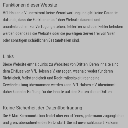
Funktionen dieser Website
VfL Holsen e.V. übernimmt keine Verantwortung und gibt keine Garantie
dafür ab, dass die Funktionen auf ihrer Website dauernd und
ununterbrochen zur Verfügung stehen, fehlerfrei sind oder Fehler behoben
werden oder dass die Website oder die jeweiligen Server frei von Viren
oder sonstigen schädlichen Bestandteilen sind.
Links
Diese Website enthält Links zu Websites von Dritten. Deren Inhalte sind
dem Einfluss von VfL Holsen e.V. entzogen, weshalb weder für deren
Richtigkeit, Vollständigkeit und Rechtmässigkeit irgendeine
Gewährleistung übernommen werden kann. VfL Holsen e.V. übernimmt
daher keinerlei Haftung für die Inhalte auf den Seiten dieser Dritten.
Keine Sicherheit der Datenübertragung
Die E-Mail-Kommunikation findet über ein offenes, jedermann zugängliches
und grenzüberschreitendes Netz statt. Sie ist unverschlüsselt. Es kann