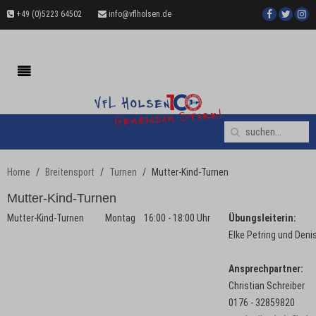
+49 (0)5223 64502
info@vflholsen.de
Home
Breitensport
Turnen
Mutter-Kind-Turnen
Mutter-Kind-Turnen
Mutter-Kind-Turnen
Montag
16:00 - 18:00 Uhr
Übungsleiterin:
Elke Petring und Deni
Ansprechpartner:
Christian Schreiber
0176 - 32859820