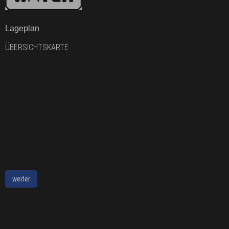
Lageplan
ÜBERSICHTSKARTE
weiter