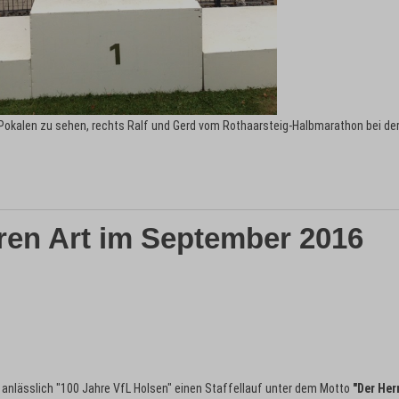
Pokalen zu sehen, rechts Ralf und Gerd vom Rothaarsteig-Halbmarathon bei de
eren Art im September 2016
 anlässlich "100 Jahre VfL Holsen" einen Staffellauf unter dem Motto
"Der Her