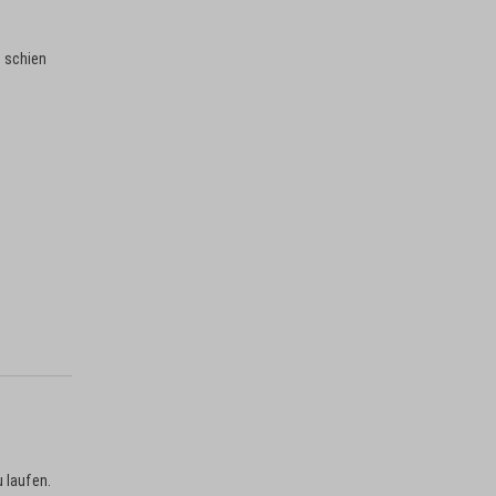
, schien
u laufen.