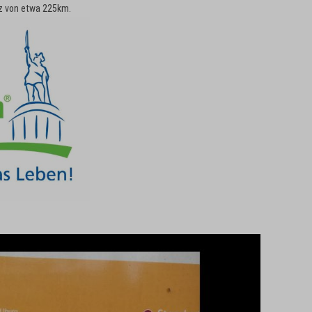
nz von etwa 225km.