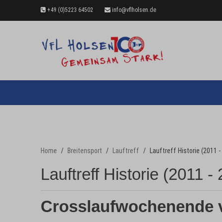
+49 (0)5223 64502
info@vflholsen.de
Home
Breitensport
Lauftreff
Lauftreff Historie (2011 -
Lauftreff Historie (2011 -
Crosslaufwochenende 