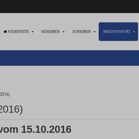
STARTSEITE
SENIOREN
JUNIOREN
BREITENSPORT
 2016)
 2016)
vom 15.10.2016