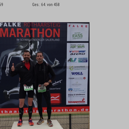
59
Ges.: 64. von 458