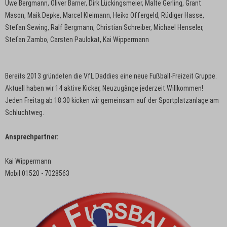
Uwe Bergmann, Oliver Barner, Dirk Lückingsmeier, Malte Gerling, Grant
Mason, Maik Depke, Marcel Kleimann, Heiko Offergeld, Rüdiger Hasse,
Stefan Sewing, Ralf Bergmann, Christian Schreiber, Michael Henseler,
Stefan Zambo, Carsten Paulokat, Kai Wippermann
Bereits 2013 gründeten die VfL Daddies eine neue Fußball-Freizeit Gruppe.
Aktuell haben wir 14 aktive Kicker, Neuzugänge jederzeit Willkommen!
Jeden Freitag ab 18:30 kicken wir gemeinsam auf der Sportplatzanlage am
Schluchtweg.
Ansprechpartner:
Kai Wippermann
Mobil 01520 - 7028563