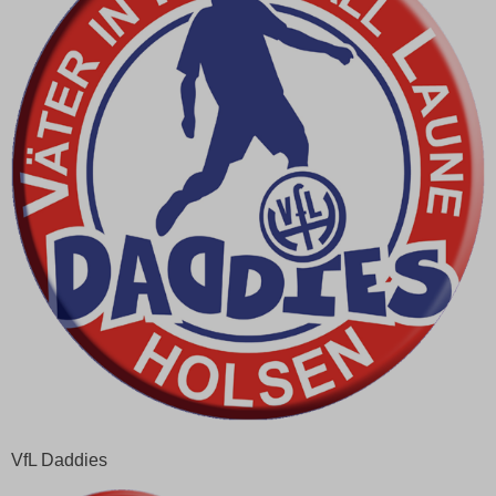
VfL Daddies