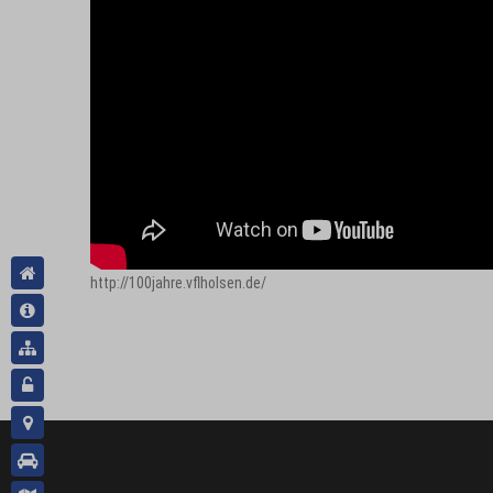
http://100jahre.vflholsen.de/