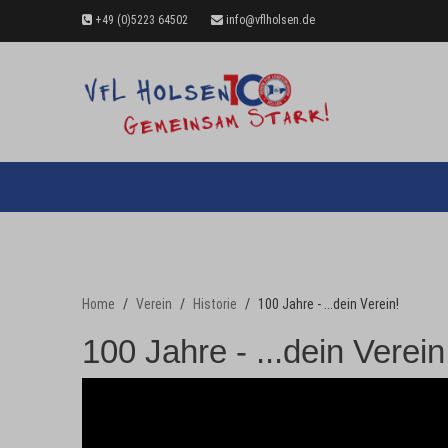
+49 (0)5223 64502
info@vflholsen.de
Home
Verein
Historie
100 Jahre - ...dein Verein!
100 Jahre - ...dein Verein