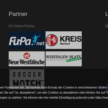
Partner
Ü
VfL Holsen Partner
chen Funktionen ein. Sie können dem Einsatz der Cookies in verschiedenen Stufen 
en Sie auf "Ja, akzeptieren", um alle Cookies zu akzeptieren oder klicken Sie auf
ungen zu wählen. Sie können die hier erteilte Einwilligung jederzeit unter https:/