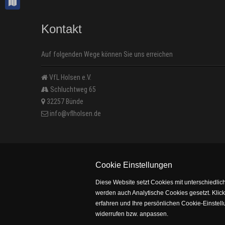
Kontakt
Auf folgenden Wege können Sie uns erreichen
VfL Holsen e.V.
Schluchtweg 65
32257 Bünde
info@vflholsen.de
Cookie Einstellungen
Diese Website setzt Cookies mit unterschiedli
werden auch Analytische Cookies gesetzt. Klick
erfahren und Ihre persönlichen Cookie-Einstell
widerrufen bzw. anpassen.