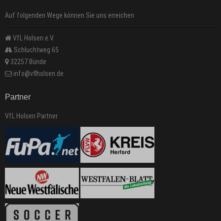
Auf folgenden Wege können Sie uns erreichen
VfL Holsen e.V.
Schluchtweg 65
32257 Bünde
info@vflholsen.de
Partner
VfL Holsen Partner