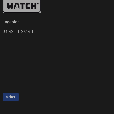
Lageplan
ÜBERSICHTSKARTE
weiter