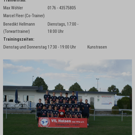
Trainerstab:
Max Wöhler
0176 - 43575805
Marcel Fleer (Co-Trainer)
Benedikt Hellmann
Dienstags, 17:00 -
(Torwarttrainer)
18:00 Uhr
Trainingszeiten:
Dienstag und Donnerstag
17:30 - 19:00 Uhr
Kunstrasen